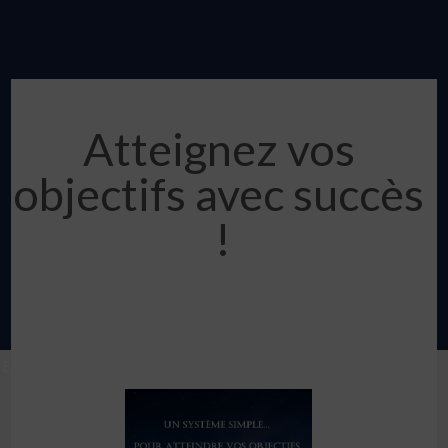
Atteignez vos
objectifs avec succès
!
Enter your text here...