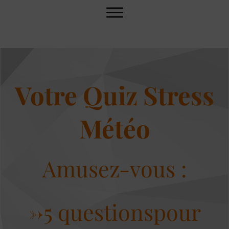
Votre Quiz Stress
Météo
Amusez-vous :
->5 questions
pour