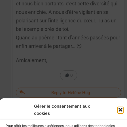
et nous bien portants, c’est cette diversité qui
nous enrichie. A nous d’être vigilant en se
polarisant sur l’intelligence du cœur. Tu as un
bel exemple près de toi.
Quand au poème : tant d’années passées pour
enfin arriver à le partager… 😉
Amicalement,
0
Reply to Hélène Hug
Gérer le consentement aux
cookies
Pour offrir les meilleures expériences, nous utilisons des technologies