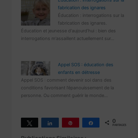
Éducation : interrogations sur la
fabrication des ignares
Éducation : interrogations sur la
fabrication des ignares.
Éducation et jeunesse d'aujourd’hui : bien des
interrogations m’assaillent actuellement sur…
Appel SOS : éducation des
enfants en détresse
Appel SOS : comment devenir soi dans des
conditions favorisant l’épanouissement de la
personne. Ou comment guérir le monde…
0
Tweetez
Partagez
Épingle
Partagez
PARTAGES