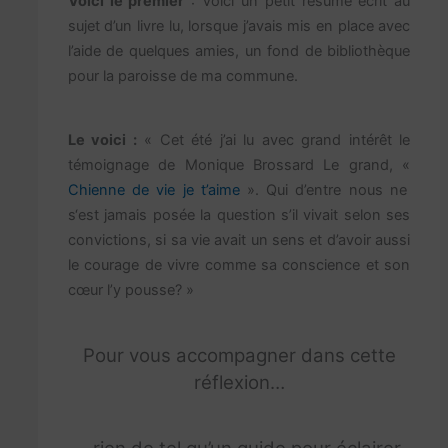
Voici le premier
: Voici un petit résumé écrit au
sujet d’un livre lu, lorsque j’avais mis en place avec
l’aide de quelques amies, un fond de bibliothèque
pour la paroisse de ma commune.
Le voici :
« Cet été j’ai lu avec grand intérêt le
témoignage de Monique Brossard Le grand, «
Chienne de vie je t’aime
». Qui d’entre nous ne
s‘est jamais posée la question s’il vivait selon ses
convictions, si sa vie avait un sens et d’avoir aussi
le courage de vivre comme sa conscience et son
cœur l’y pousse? »
Pour vous accompagner dans cette
réflexion…