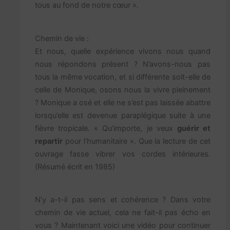
tous au fond de notre cœur ».
Chemin de vie :
Et nous, quelle expérience vivons nous quand
nous répondons présent ? N’avons-nous pas
tous la même vocation, et si différente soit-elle de
celle de Monique, osons nous la vivre pleinement
? Monique a osé et elle ne s’est pas laissée abattre
lorsqu’elle est devenue paraplégique suite à une
fièvre tropicale. « Qu’importe, je veux
guérir et
repartir
pour l’humanitaire ». Que la lecture de cet
ouvrage fasse vibrer vos cordes intérieures.
(Résumé écrit en 1985)
N’y a-t-il pas sens et cohérence ? Dans votre
chemin de vie actuel, cela ne fait-il pas écho en
vous ? Maintenant voici une vidéo pour continuer