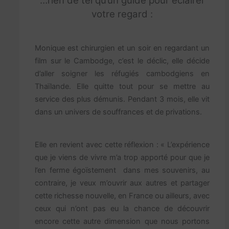
…rien de tel qu’un guide pour éclairer
votre regard :
Monique est chirurgien et un soir en regardant un
film sur le Cambodge, c’est le déclic, elle décide
d’aller soigner les réfugiés cambodgiens en
Thaïlande. Elle quitte tout pour se mettre au
service des plus démunis. Pendant 3 mois, elle vit
dans un univers de souffrances et de privations.
Elle en revient avec cette réflexion : « L’expérience
que je viens de vivre m’a trop apporté pour que je
l’en ferme égoïstement
dans mes souvenirs, au
contraire, je veux m’ouvrir aux autres et partager
cette richesse nouvelle, en France ou ailleurs, avec
ceux qui n’ont pas eu la chance de découvrir
encore cette autre dimension que nous portons