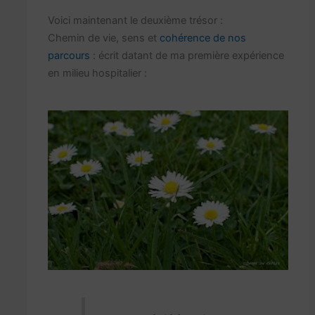
Voici maintenant le deuxième trésor :
Chemin de vie, sens et
cohérence de nos
parcours
: écrit datant de ma première expérience
en milieu hospitalier :