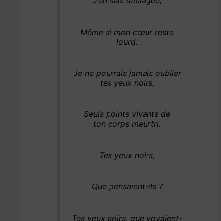
J’en suis soulagée,
Même si mon cœur reste
lourd.
Je ne pourrais jamais oublier
tes yeux noirs,
Seuls points vivants de
ton corps meurtri.
Tes yeux noirs,
Que pensaient-ils ?
Tes yeux noirs, que voyaient-