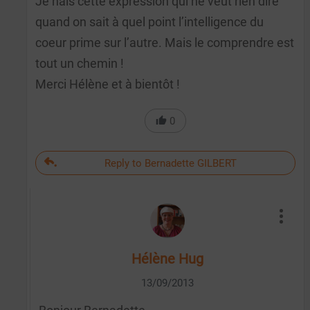
Je hais cette expression qui ne veut rien dire
quand on sait à quel point l’intelligence du
coeur prime sur l’autre. Mais le comprendre est
tout un chemin !
Merci Hélène et à bientôt !
0
Reply to Bernadette GILBERT
Hélène Hug
13/09/2013