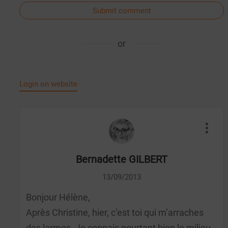
Submit comment
or
Login on website
Bernadette GILBERT
13/09/2013
Bonjour Hélène,
Après Christine, hier, c’est toi qui m’arraches
des larmes. Je connais pourtant bien le milieu