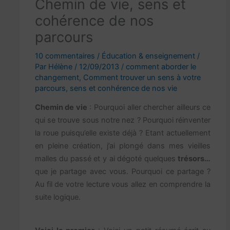
Chemin de vie, sens et
cohérence de nos
parcours
10 commentaires
/
Éducation & enseignement
/
Par
Hélène
/
12/09/2013
/
comment aborder le
changement
,
Comment trouver un sens à votre
parcours
,
sens et conhérence de nos vie
Chemin de vie
: Pourquoi aller chercher ailleurs ce
qui se trouve sous notre nez ? Pourquoi réinventer
la roue puisqu’elle existe déjà ? Etant actuellement
en pleine création, j’ai plongé dans mes vieilles
malles du passé et y ai dégoté quelques
trésors…
que je partage avec vous. Pourquoi ce partage ?
Au fil de votre lecture vous allez en comprendre la
suite logique.