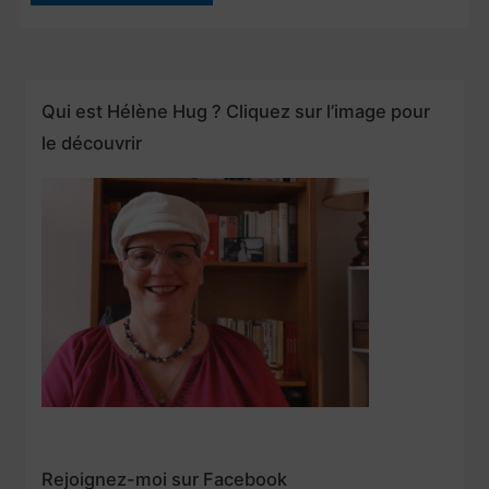
résolutions
…
Allo
?
Qui est Hélène Hug ? Cliquez sur l’image pour
Le
le découvrir
programme…
Rejoignez-moi sur Facebook