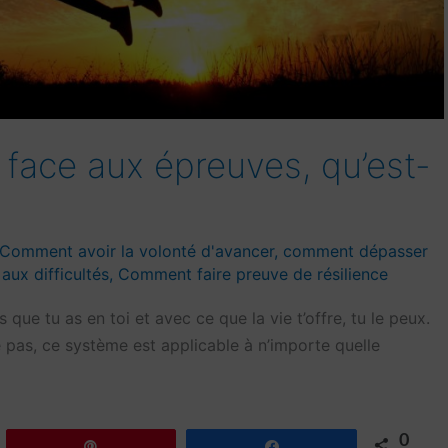
r face aux épreuves, qu’est-
Comment avoir la volonté d'avancer
,
comment dépasser
aux difficultés
,
Comment faire preuve de résilience
que tu as en toi et avec ce que la vie t’offre, tu le peux.
e pas, ce système est applicable à n’importe quelle
0
Épingle
Partagez