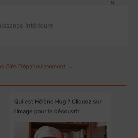
Recherche
issance Intérieure
os Clés D’épanouissement
Qui est Hélène Hug ? Cliquez sur
l’image pour le découvrir