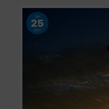
Jan
25
2017