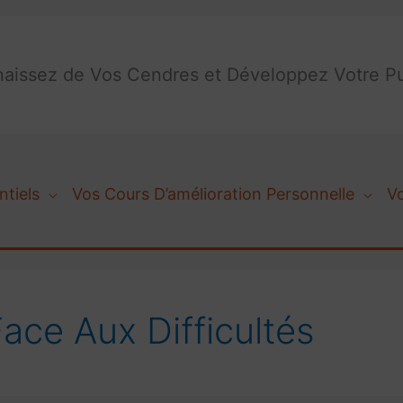
aissez de Vos Cendres et Développez Votre Pu
ntiels
Vos Cours D’amélioration Personnelle
V
ce Aux Difficultés