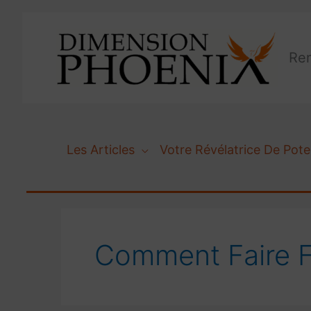
Aller
au
contenu
Ren
Les Articles
Votre Révélatrice De Pote
Comment Faire Fa