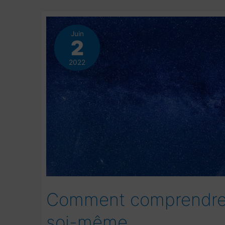
Juin
2
2022
Comment comprendre 
soi-même