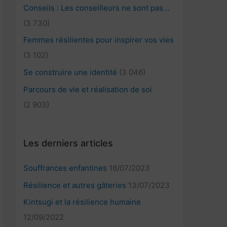
Conseils : Les conseilleurs ne sont pas…
(3 730)
Femmes résilientes pour inspirer vos vies
(3 102)
Se construire une identité
(3 046)
Parcours de vie et réalisation de soi
(2 903)
Les derniers articles
Souffrances enfantines
16/07/2023
Résilience et autres gâteries
13/07/2023
Kintsugi et la résilience humaine
12/09/2022