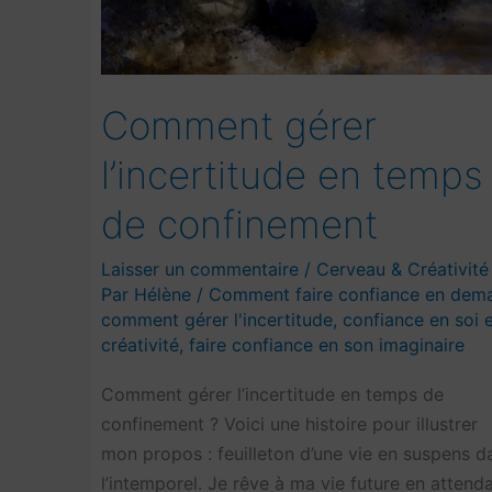
?
Comment gérer
l’incertitude en temps
de confinement
Laisser un commentaire
/
Cerveau & Créativité
Par
Hélène
/
Comment faire confiance en dem
comment gérer l'incertitude
,
confiance en soi 
créativité
,
faire confiance en son imaginaire
Comment gérer l’incertitude en temps de
confinement ? Voici une histoire pour illustrer
mon propos : feuilleton d’une vie en suspens d
l’intemporel. Je rêve à ma vie future en attend