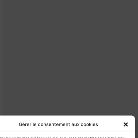
e
r
:
Gérer le consentement aux cookies