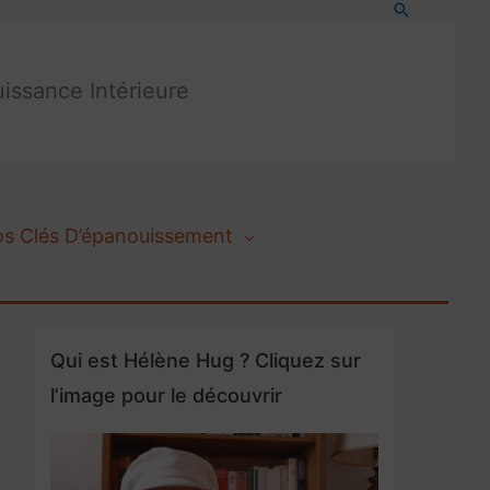
Recherche
issance Intérieure
os Clés D’épanouissement
Qui est Hélène Hug ? Cliquez sur
l’image pour le découvrir