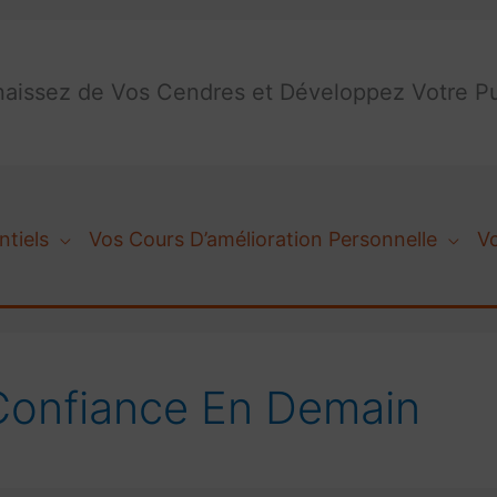
aissez de Vos Cendres et Développez Votre Pu
ntiels
Vos Cours D’amélioration Personnelle
V
Confiance En Demain