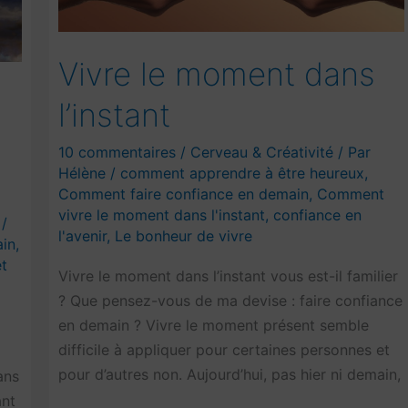
Vivre le moment dans
l’instant
10 commentaires
/
Cerveau & Créativité
/ Par
Hélène
/
comment apprendre à être heureux
,
Comment faire confiance en demain
,
Comment
vivre le moment dans l'instant
,
confiance en
/
l'avenir
,
Le bonheur de vivre
ain
,
et
Vivre le moment dans l’instant vous est-il familier
? Que pensez-vous de ma devise : faire confiance
en demain ? Vivre le moment présent semble
difficile à appliquer pour certaines personnes et
pour d’autres non. Aujourd’hui, pas hier ni demain,
ans
ant