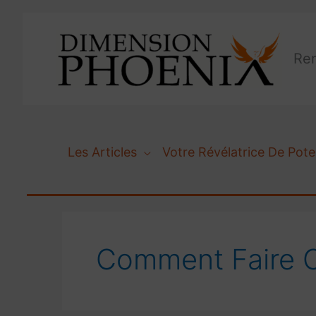
Aller
au
contenu
Ren
Les Articles
Votre Révélatrice De Pote
Comment Faire 