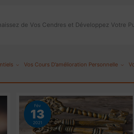
aissez de Vos Cendres et Développez Votre Pu
ntiels
Vos Cours D’amélioration Personnelle
V
Fév
13
2021