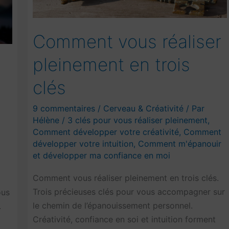
Comment vous réaliser
pleinement en trois
clés
9 commentaires
/
Cerveau & Créativité
/ Par
Hélène
/
3 clés pour vous réaliser pleinement
,
Comment développer votre créativité
,
Comment
développer votre intuition
,
Comment m'épanouir
et développer ma confiance en moi
Comment vous réaliser pleinement en trois clés.
Trois précieuses clés pour vous accompagner sur
ous
le chemin de l’épanouissement personnel.
.
Créativité, confiance en soi et intuition forment