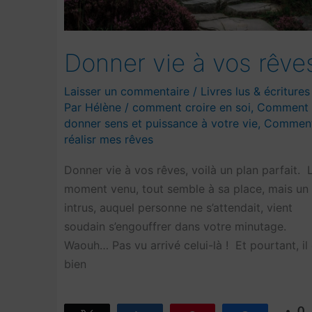
Donner vie à vos rêve
Laisser un commentaire
/
Livres lus & écritures
Par
Hélène
/
comment croire en soi
,
Comment
donner sens et puissance à votre vie
,
Commen
réalisr mes rêves
Donner vie à vos rêves, voilà un plan parfait. 
moment venu, tout semble à sa place, mais un
intrus, auquel personne ne s’attendait, vient
soudain s’engouffrer dans votre minutage.
Waouh… Pas vu arrivé celui-là ! Et pourtant, il 
bien